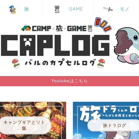
GAME
モノ
旅
Youtubeはこちら
キャンプギアとソト
旅ドラログ
飯