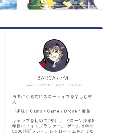
BARCA / バル
youtuber×ブロガー×ドローン空撮師
勇者になる前にスローライフを楽しむ村
人
［趣味］Camp / Game / Drone / 麻雀
キャンプを初めて7年目。 ドローン操縦8
年目のフォトグラファー。 ゲームは年間
5000時間プレイ。レトロゲームをこよな