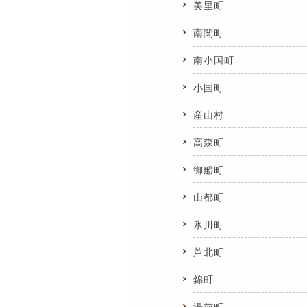
美里町
南関町
南小国町
小国町
産山村
高森町
御船町
山都町
氷川町
芦北町
錦町