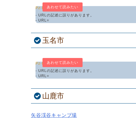
Pz-LinkCard
- URLの記述に誤りがあります。
- URL=
玉名市
Pz-LinkCard
- URLの記述に誤りがあります。
- URL=
山鹿市
矢谷渓谷キャンプ場