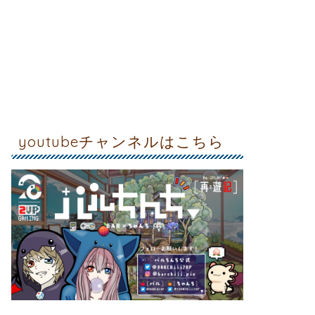
youtubeチャンネルはこちら