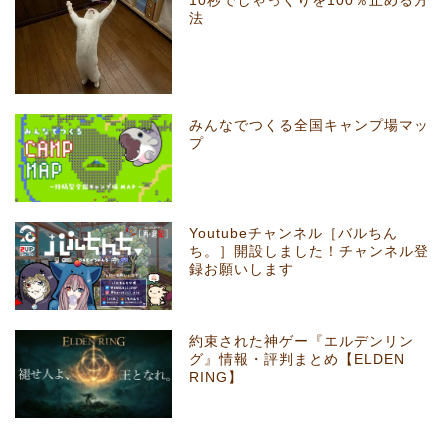
10秒でしゃっくりを100％止める方
法
みんなでつくる全国キャンプ場マッ
プ
Youtubeチャンネル［バルちん
ち。］開設しました！チャンネル登
録お願いします
約束された神ゲー『エルデンリン
グ』情報・評判まとめ【ELDEN
RING】