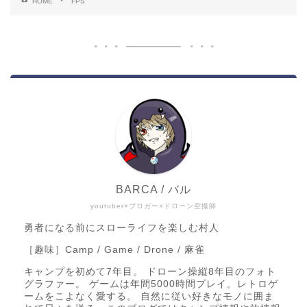
HOME
FPS
BARCA / バル
youtuber×ブロガー×ドローン空撮師
勇者になる前にスローライフを楽しむ村人
［趣味］Camp / Game / Drone / 麻雀
キャンプを初めて7年目。 ドローン操縦8年目のフォト
グラファー。 ゲームは年間5000時間プレイ。レトロゲ
ームをこよなく愛する。 自然に従い好きなモノに囲ま