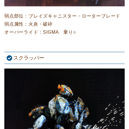
弱点部位：ブレイズキャニスター・ローターブレード
弱点属性：火炎・破砕
オーバーライド：SIGMA 乗り○
スクラッパー