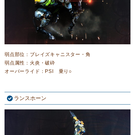
弱点部位：ブレイズキャニスター・角
弱点属性：火炎・破砕
オーバーライド：PSI 乗り○
ランスホーン