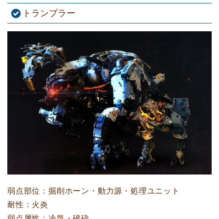
トランプラー
弱点部位：掘削ホーン・動力源・処理ユニット
耐性：火炎
弱点属性：冷気・破砕