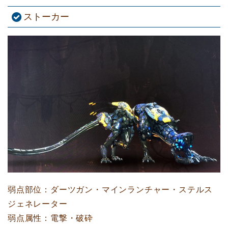
ストーカー
弱点部位：ダーツガン・マインランチャー・ステルス
ジェネレーター
弱点属性：電撃・破砕