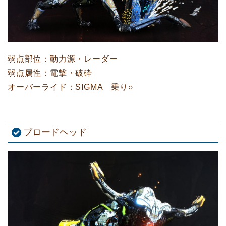
弱点部位：動力源・レーダー
弱点属性：電撃・破砕
オーバーライド：SIGMA 乗り○
ブロードヘッド