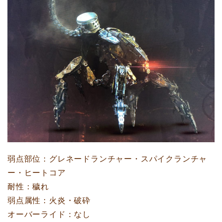
弱点部位：グレネードランチャー・スパイクランチャ
ー・ヒートコア
耐性：穢れ
弱点属性：火炎・破砕
オーバーライド：なし