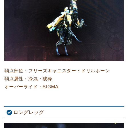
弱点部位：フリーズキャニスター・ドリルホーン
弱点属性：冷気・破砕
オーバーライド：SIGMA
ロングレッグ