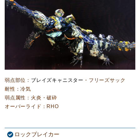
弱点部位：
ブレイズキャニスター
・フリーズサック
耐性：冷気
弱点属性：火炎・破砕
オーバーライド：RHO
ロックブレイカー