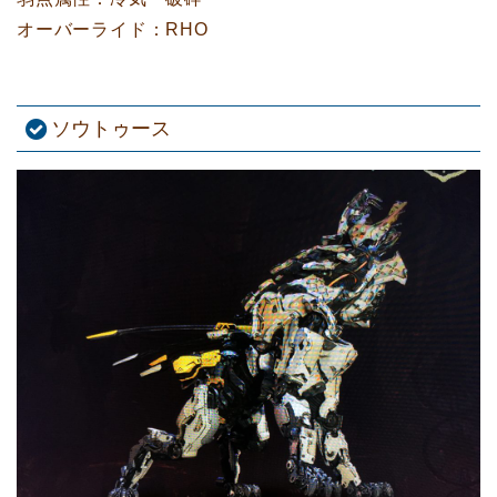
オーバーライド：RHO
ソウトゥース