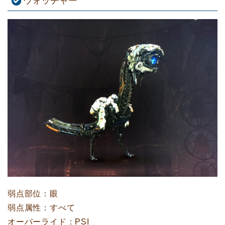
ウォッチャー
弱点部位：眼
弱点属性：すべて
オーバーライド：PSI