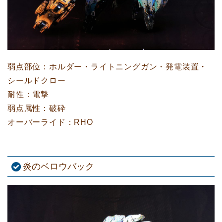
弱点部位：ホルダー・ライトニングガン・発電装置・
シールドクロー
耐性：電撃
弱点属性：破砕
オーバーライド：RHO
炎のベロウバック