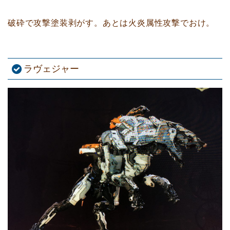
破砕で攻撃塗装剥がす。あとは火炎属性攻撃でおけ。
ラヴェジャー