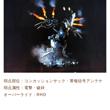
弱点部位：コンカッションサック・警報信号アンテナ
弱点属性：電撃・破砕
オーバーライド：RHO