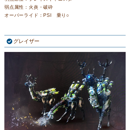
弱点属性：火炎・破砕
オーバーライド：PSI 乗り○
グレイザー