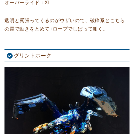
オーバーライド：XI
透明と罠張ってくるのがウザいので、破砕系とこちら
の罠で動きをとめて+ロープでしばって叩く。
グリントホーク