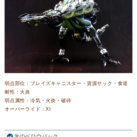
弱点部位：ブレイズキャニスター・資源サック・食道
耐性：火炎
弱点属性：冷気・火炎・破砕
オーバーライド：XI
氷のベロウバック