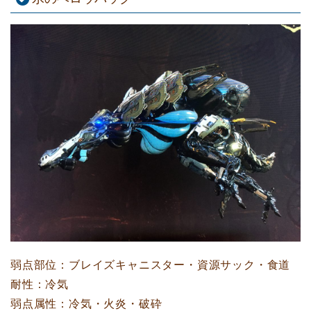
弱点部位：ブレイズキャニスター・資源サック・食道
耐性：冷気
弱点属性：冷気・火炎・破砕