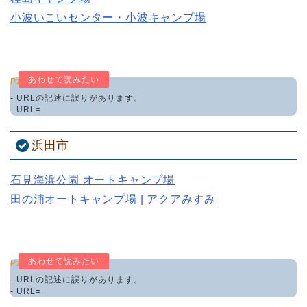
小波いこいセンター・小波キャンプ場
Pz-LinkCard
- URLの記述に誤りがあります。
- URL=
浜田市
石見海浜公園 オートキャンプ場
田の浦オートキャンプ場 | アクアみすみ
Pz-LinkCard
- URLの記述に誤りがあります。
- URL=