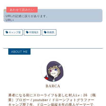
Pz-LinkCard
- URLの記述に誤りがあります。
- URL=
キャンプ場
中国地方
島根県
ABOUT ME
BARCA
勇者になる前にスローライフを楽しむ村人Lv：26 ［職
業］ブロガー / youtuber / ドローンフォトグラファー
キャンプ歴７年、ドローン操縦８年の廃人ゲーマーで