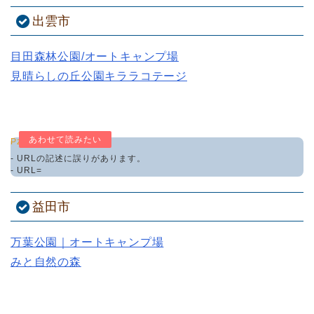
出雲市
目田森林公園/オートキャンプ場
見晴らしの丘公園キララコテージ
Pz-LinkCard
- URLの記述に誤りがあります。
- URL=
益田市
万葉公園｜オートキャンプ場
みと自然の森