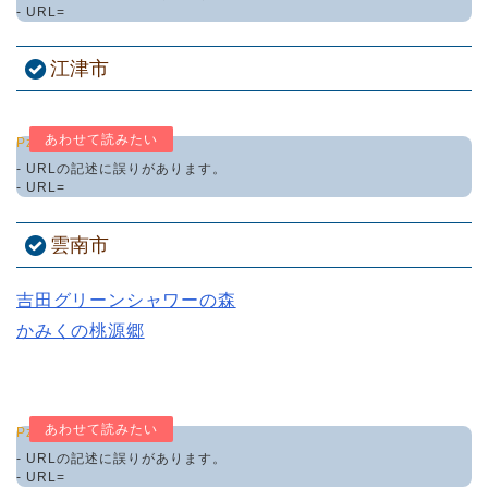
- URL=
江津市
Pz-LinkCard
- URLの記述に誤りがあります。
- URL=
雲南市
吉田グリーンシャワーの森
かみくの桃源郷
Pz-LinkCard
- URLの記述に誤りがあります。
- URL=