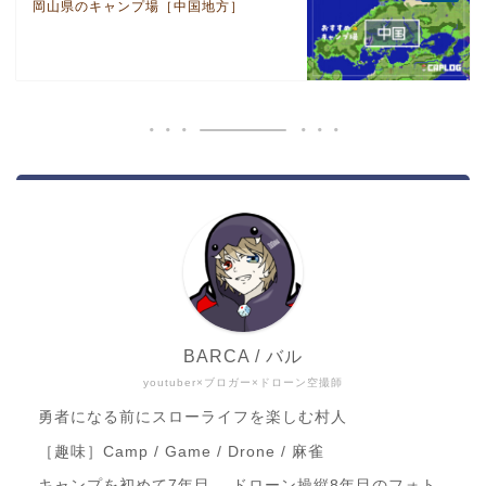
岡山県のキャンプ場［中国地方］
BARCA / バル
youtuber×ブロガー×ドローン空撮師
勇者になる前にスローライフを楽しむ村人
［趣味］Camp / Game / Drone / 麻雀
キャンプを初めて7年目。 ドローン操縦8年目のフォト