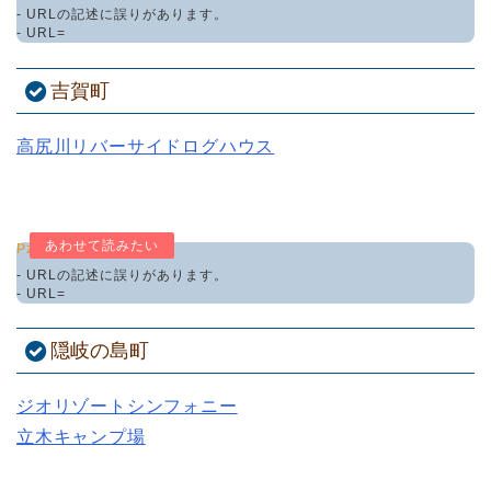
- URLの記述に誤りがあります。
- URL=
吉賀町
高尻川リバーサイドログハウス
Pz-LinkCard
- URLの記述に誤りがあります。
- URL=
隠岐の島町
ジオリゾートシンフォニー
立木キャンプ場