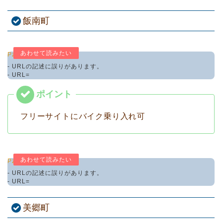
飯南町
Pz-LinkCard
- URLの記述に誤りがあります。
- URL=
フリーサイトにバイク乗り入れ可
Pz-LinkCard
- URLの記述に誤りがあります。
- URL=
美郷町