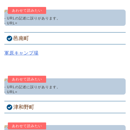
Pz-LinkCard
- URLの記述に誤りがあります。
- URL=
邑南町
軍原キャンプ場
Pz-LinkCard
- URLの記述に誤りがあります。
- URL=
津和野町
Pz-LinkCard