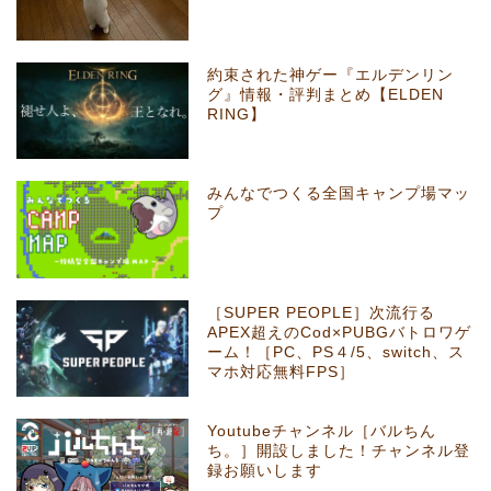
約束された神ゲー『エルデンリン
グ』情報・評判まとめ【ELDEN
RING】
みんなでつくる全国キャンプ場マッ
プ
［SUPER PEOPLE］次流行る
APEX超えのCod×PUBGバトロワゲ
ーム！［PC、PS４/5、switch、ス
マホ対応無料FPS］
Youtubeチャンネル［バルちん
ち。］開設しました！チャンネル登
録お願いします