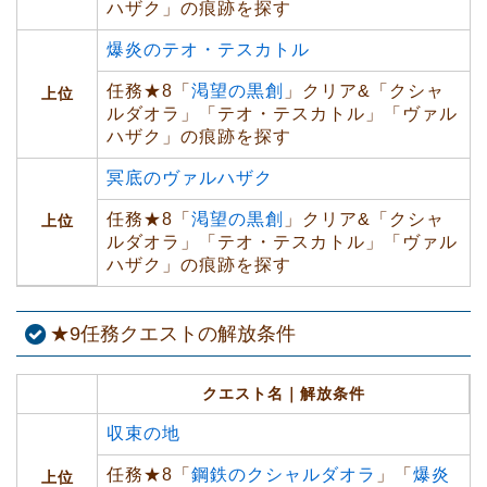
ハザク」の痕跡を探す
爆炎のテオ・テスカトル
任務★8「
渇望の黒創
」クリア&「クシャ
上位
ルダオラ」「テオ・テスカトル」「ヴァル
ハザク」の痕跡を探す
冥底のヴァルハザク
任務★8「
渇望の黒創
」クリア&「クシャ
上位
ルダオラ」「テオ・テスカトル」「ヴァル
ハザク」の痕跡を探す
★9任務クエストの解放条件
クエスト名｜解放条件
収束の地
任務★8「
鋼鉄のクシャルダオラ
」「
爆炎
上位