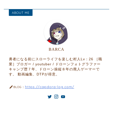
ABOUT ME
BARCA
勇者になる前にスローライフを楽しむ村人Lv：26 ［職
業］ブロガー / youtuber / ドローンフォトグラファー
キャンプ歴７年、ドローン操縦８年の廃人ゲーマーで
す。 動画編集、DTPが得意。
https://capdora-log.com/
BLOG：