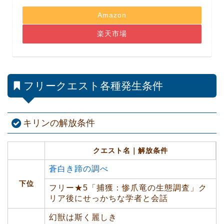
Amazon
楽天市場
フリークエスト各種発生条件
キリンの解放条件
クエスト名｜解放条件
蒼白き蹄の調べ
下位
フリー★5「捕獲：惨爪竜の生態調査」ク
リア後にせっかちな学者と会話
幻獣は斯く麗しき