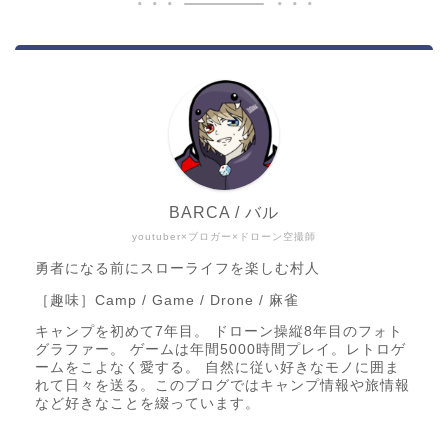
BARCA / バル
youtuber×ブロガー×ドローン空撮師
勇者になる前にスローライフを楽しむ村人
［趣味］Camp / Game / Drone / 麻雀
キャンプを初めて7年目。 ドローン操縦8年目のフォト
グラファー。 ゲームは年間5000時間プレイ。レトロゲ
ームをこよなく愛する。 自然に従い好きなモノに囲ま
れて日々を送る。このブログではキャンプ情報や旅情報
など好きなことを綴っています。