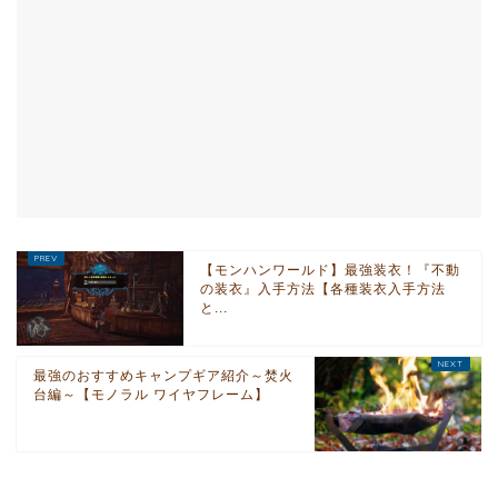
【モンハンワールド】最強装衣！『不動
の装衣』入手方法【各種装衣入手方法
と...
最強のおすすめキャンプギア紹介～焚火
台編～【モノラル ワイヤフレーム】