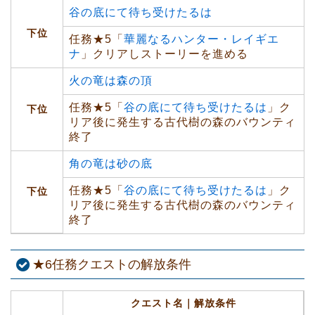
谷の底にて待ち受けたるは
下位
任務★5「
華麗なるハンター・レイギエ
ナ
」クリアしストーリーを進める
火の竜は森の頂
任務★5「
谷の底にて待ち受けたるは
」ク
下位
リア後に発生する古代樹の森のバウンティ
終了
角の竜は砂の底
任務★5「
谷の底にて待ち受けたるは
」ク
下位
リア後に発生する古代樹の森のバウンティ
終了
★6任務クエストの解放条件
クエスト名｜解放条件